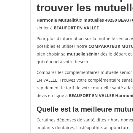
trouver les mutuel
Harmonie MutualitÃ© mutuelles 49250 BEAUF
sénior à
BEAUFORT EN VALLEE
Pour plus d'information sur la mutuelle sénior, 
possibles et utiliser notre
COMPARATEUR MUTU
bien choisir sa
mutuelle sénior
dès le départ et 
qui répond à votre besoin.
Comparez les complémentaires mutuelle sénio
EN VALLEE. Trouvez votre complémentaire santé
rapidement le tarif de votre mutuelle santé ada
devis en ligne à
BEAUFORT EN VALLEE Harmonie
Quelle est la meilleure mutue
Certaines dépenses de santé, dites « hors nome
implants dentaires, l'ostéopathie, acupuncture,..