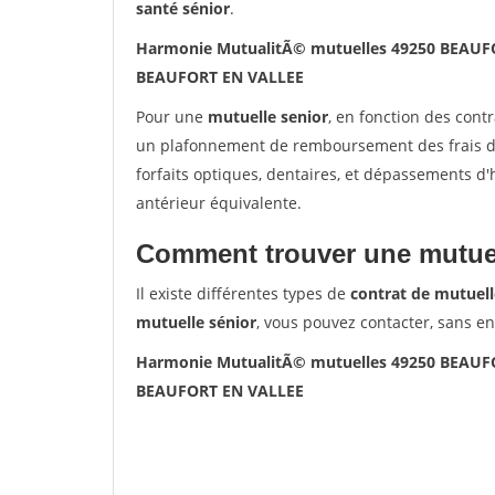
santé sénior
.
Harmonie MutualitÃ© mutuelles 49250 BEAUF
BEAUFORT EN VALLEE
Pour une
mutuelle senior
, en fonction des cont
un plafonnement de remboursement des frais de 
forfaits optiques, dentaires, et dépassements d
antérieur équivalente.
Comment trouver une mutuel
Il existe différentes types de
contrat de mutuell
mutuelle sénior
, vous pouvez contacter, sans e
Harmonie MutualitÃ© mutuelles 49250 BEAUF
BEAUFORT EN VALLEE