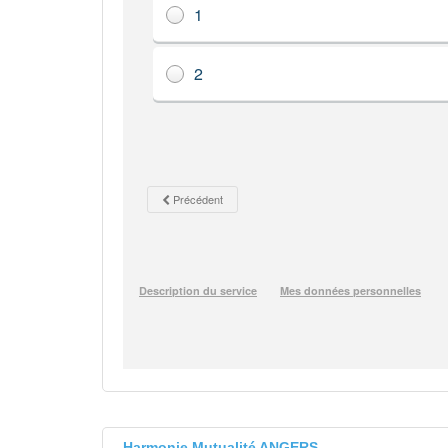
Harmonie Mutualité ANGERS