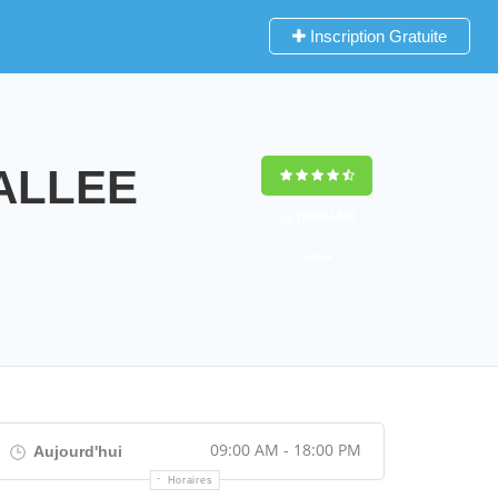
Inscription Gratuite
VALLEE
9,2
(100%)
452
votes
09:00 AM - 18:00 PM
Aujourd'hui
Horaires