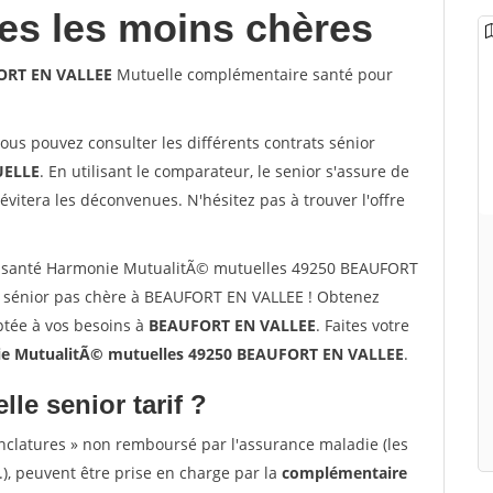
les les moins chères
ORT EN VALLEE
Mutuelle complémentaire santé pour
vous pouvez consulter les différents contrats sénior
ELLE
. En utilisant le comparateur, le senior s'assure de
évitera les déconvenues. N'hésitez pas à trouver l'offre
r santé Harmonie MutualitÃ© mutuelles 49250 BEAUFORT
 sénior pas chère à BEAUFORT EN VALLEE ! Obtenez
ptée à vos besoins à
BEAUFORT EN VALLEE
. Faites votre
 MutualitÃ© mutuelles 49250 BEAUFORT EN VALLEE
.
lle senior tarif ?
nclatures » non remboursé par l'assurance maladie (les
.), peuvent être prise en charge par la
complémentaire