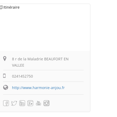
Itinéraire
8 r de la Maladrie BEAUFORT EN
VALLEE
0241452750
http://www.harmonie-anjou.fr