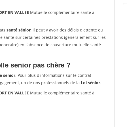
ORT EN VALLEE
Mutuelle complémentaire santé à
rats
santé sénior
, il peut y avoir des délais d'attente ou
santé sur certaines prestations (généralement sur les
'honoraire) en l'absence de couverture mutuelle santé
le senior pas chère ?
e sénior
. Pour plus d'informations sur le contrat
ngagement, un de nos professionnels de la
Loi sénior
.
ORT EN VALLEE
Mutuelle complémentaire santé à