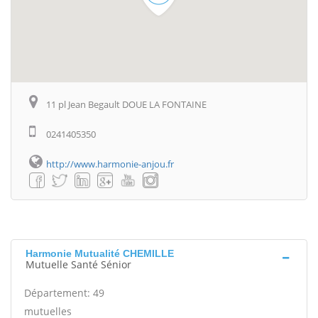
11 pl Jean Begault DOUE LA FONTAINE
0241405350
http://www.harmonie-anjou.fr
Harmonie Mutualité CHEMILLE
Mutuelle Santé Sénior
Département: 49
mutuelles