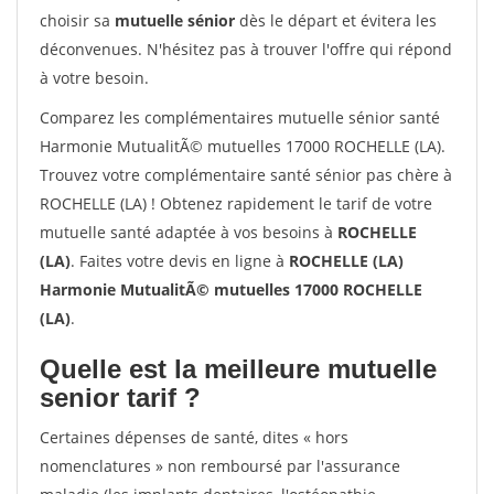
choisir sa
mutuelle sénior
dès le départ et évitera les
déconvenues. N'hésitez pas à trouver l'offre qui répond
à votre besoin.
Comparez les complémentaires mutuelle sénior santé
Harmonie MutualitÃ© mutuelles 17000 ROCHELLE (LA).
Trouvez votre complémentaire santé sénior pas chère à
ROCHELLE (LA) ! Obtenez rapidement le tarif de votre
mutuelle santé adaptée à vos besoins à
ROCHELLE
(LA)
. Faites votre devis en ligne à
ROCHELLE (LA)
Harmonie MutualitÃ© mutuelles 17000 ROCHELLE
(LA)
.
Quelle est la meilleure mutuelle
senior tarif ?
Certaines dépenses de santé, dites « hors
nomenclatures » non remboursé par l'assurance