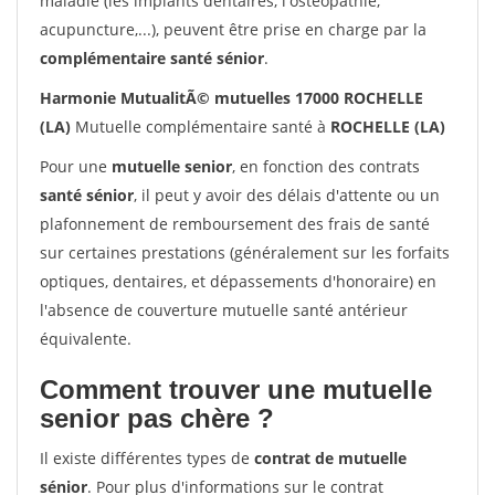
maladie (les implants dentaires, l'ostéopathie,
acupuncture,...), peuvent être prise en charge par la
complémentaire santé sénior
.
Harmonie MutualitÃ© mutuelles 17000 ROCHELLE
(LA)
Mutuelle complémentaire santé à
ROCHELLE (LA)
Pour une
mutuelle senior
, en fonction des contrats
santé sénior
, il peut y avoir des délais d'attente ou un
plafonnement de remboursement des frais de santé
sur certaines prestations (généralement sur les forfaits
optiques, dentaires, et dépassements d'honoraire) en
l'absence de couverture mutuelle santé antérieur
équivalente.
Comment trouver une mutuelle
senior pas chère ?
Il existe différentes types de
contrat de mutuelle
sénior
. Pour plus d'informations sur le contrat