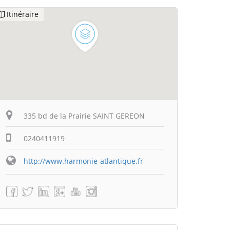
Itinéraire
335 bd de la Prairie SAINT GEREON
0240411919
http://www.harmonie-atlantique.fr