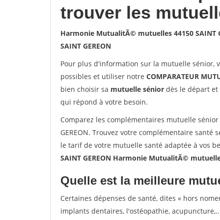
trouver les mutuel
Harmonie MutualitÃ© mutuelles 44150 SAINT
SAINT GEREON
Pour plus d'information sur la mutuelle sénior, 
possibles et utiliser notre
COMPARATEUR MUTU
bien choisir sa
mutuelle sénior
dès le départ et 
qui répond à votre besoin.
Comparez les complémentaires mutuelle sénior
GEREON. Trouvez votre complémentaire santé s
le tarif de votre mutuelle santé adaptée à vos b
SAINT GEREON Harmonie MutualitÃ© mutuell
Quelle est la meilleure mutue
Certaines dépenses de santé, dites « hors nome
implants dentaires, l'ostéopathie, acupuncture,..