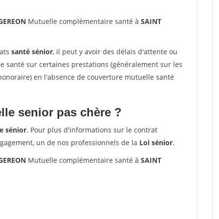
 GEREON
Mutuelle complémentaire santé à
SAINT
rats
santé sénior
, il peut y avoir des délais d'attente ou
santé sur certaines prestations (généralement sur les
'honoraire) en l'absence de couverture mutuelle santé
le senior pas chère ?
e sénior
. Pour plus d'informations sur le contrat
ngagement, un de nos professionnels de la
Loi sénior
.
 GEREON
Mutuelle complémentaire santé à
SAINT