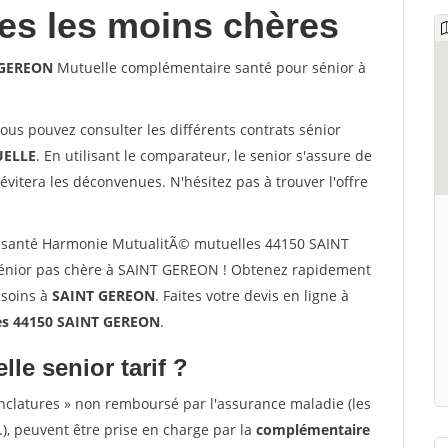
les les moins chères
 GEREON
Mutuelle complémentaire santé pour sénior à
vous pouvez consulter les différents contrats sénior
ELLE
. En utilisant le comparateur, le senior s'assure de
évitera les déconvenues. N'hésitez pas à trouver l'offre
 santé Harmonie MutualitÃ© mutuelles 44150 SAINT
énior pas chère à SAINT GEREON ! Obtenez rapidement
esoins à
SAINT GEREON
. Faites votre devis en ligne à
es 44150 SAINT GEREON
.
lle senior tarif ?
nclatures » non remboursé par l'assurance maladie (les
.), peuvent être prise en charge par la
complémentaire