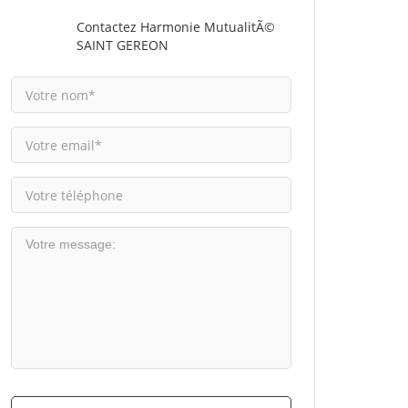
Contactez Harmonie MutualitÃ©
SAINT GEREON