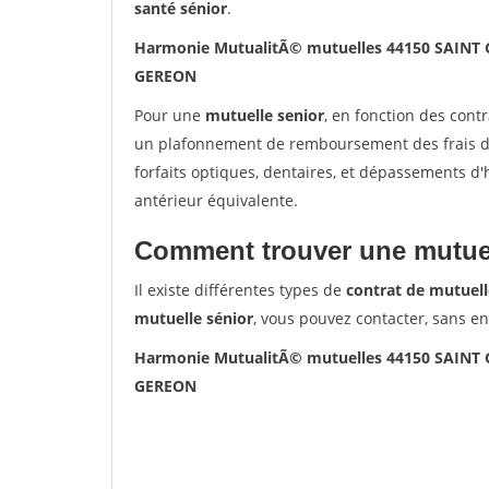
santé sénior
.
Harmonie MutualitÃ© mutuelles 44150 SAINT
GEREON
Pour une
mutuelle senior
, en fonction des cont
un plafonnement de remboursement des frais de 
forfaits optiques, dentaires, et dépassements d
antérieur équivalente.
Comment trouver une mutuel
Il existe différentes types de
contrat de mutuell
mutuelle sénior
, vous pouvez contacter, sans e
Harmonie MutualitÃ© mutuelles 44150 SAINT
GEREON