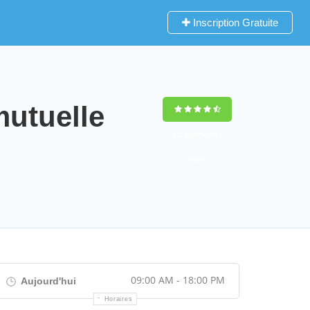
Inscription Gratuite
utuelle
9,2
(100%)
452
votes
09:00 AM - 18:00 PM
Aujourd'hui
Horaires