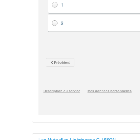
Les Mutuelles Ligériennes CLISSON