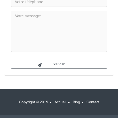
Copyright © 2019
Accueil
Blog
Contact