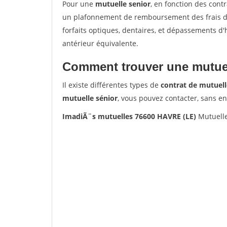
Pour une
mutuelle senior
, en fonction des cont
un plafonnement de remboursement des frais de 
forfaits optiques, dentaires, et dépassements d
antérieur équivalente.
Comment trouver une mutuel
Il existe différentes types de
contrat de mutuell
mutuelle sénior
, vous pouvez contacter, sans e
ImadiÃ¨s mutuelles 76600 HAVRE (LE)
Mutuelle