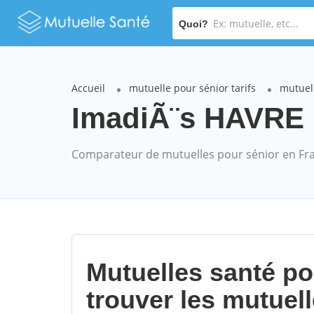
Quoi?
Accueil
mutuelle pour sénior tarifs
mutuel
ImadiÃ¨s HAVRE (
Comparateur de mutuelles pour sénior en Fr
Mutuelles santé p
trouver les mutuel