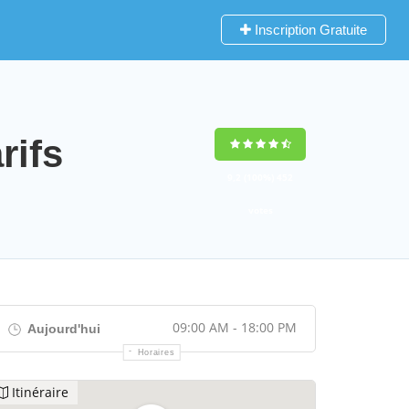
Inscription Gratuite
rifs
9,2
(100%)
452
votes
09:00 AM - 18:00 PM
Aujourd'hui
Horaires
Itinéraire