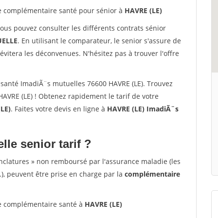
 complémentaire santé pour sénior à
HAVRE (LE)
vous pouvez consulter les différents contrats sénior
ELLE
. En utilisant le comparateur, le senior s'assure de
évitera les déconvenues. N'hésitez pas à trouver l'offre
santé ImadiÃ¨s mutuelles 76600 HAVRE (LE). Trouvez
AVRE (LE) ! Obtenez rapidement le tarif de votre
LE)
. Faites votre devis en ligne à
HAVRE (LE) ImadiÃ¨s
lle senior tarif ?
nclatures » non remboursé par l'assurance maladie (les
.), peuvent être prise en charge par la
complémentaire
 complémentaire santé à
HAVRE (LE)