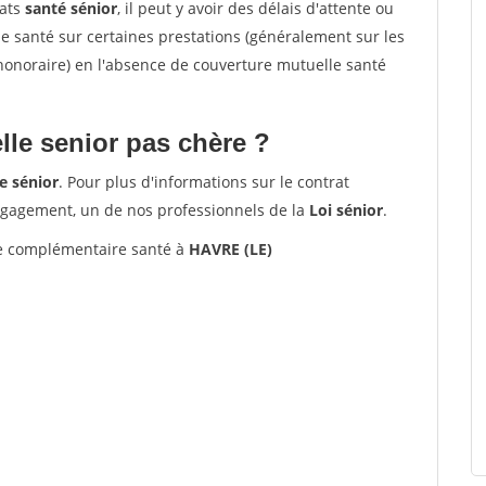
rats
santé sénior
, il peut y avoir des délais d'attente ou
santé sur certaines prestations (généralement sur les
'honoraire) en l'absence de couverture mutuelle santé
le senior pas chère ?
e sénior
. Pour plus d'informations sur le contrat
ngagement, un de nos professionnels de la
Loi sénior
.
 complémentaire santé à
HAVRE (LE)