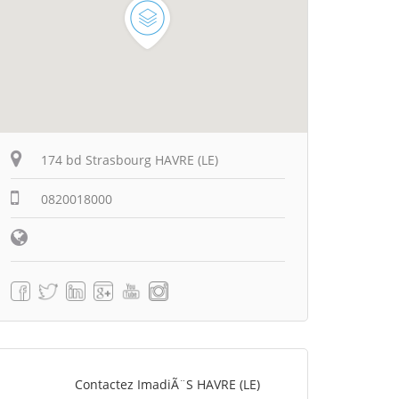
174 bd Strasbourg HAVRE (LE)
0820018000
Contactez ImadiÃ¨s HAVRE (LE)