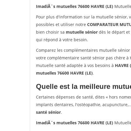
ImadiÃ¨s mutuelles 76600 HAVRE (LE)
Mutuelle
Pour plus d'information sur la mutuelle sénior, 
possibles et utiliser notre
COMPARATEUR MUTU
bien choisir sa
mutuelle sénior
dès le départ et 
qui répond à votre besoin.
Comparez les complémentaires mutuelle sénior 
votre complémentaire santé sénior pas chère à H
mutuelle santé adaptée à vos besoins à
HAVRE (
mutuelles 76600 HAVRE (LE)
.
Quelle est la meilleure mutue
Certaines dépenses de santé, dites « hors nome
implants dentaires, l'ostéopathie, acupuncture,..
santé sénior
.
ImadiÃ¨s mutuelles 76600 HAVRE (LE)
Mutuelle