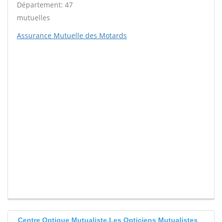
Département: 47
mutuelles
Assurance Mutuelle des Motards
Centre Optique Mutualiste,Les Opticiens Mutualistes