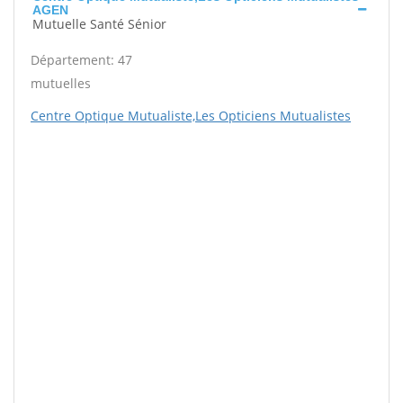
AGEN
Mutuelle Santé Sénior
Département: 47
mutuelles
Centre Optique Mutualiste,Les Opticiens Mutualistes