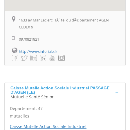
1633 av Mar Leclerc HÃ´tel du dÃ©partement AGEN
CEDEX 9
0970821821
http://www.interiale.fr
Caisse Mutelle Action Sociale Industriel PASSAGE
D'AGEN (LE)
Mutuelle Santé Sénior
Département: 47
mutuelles
Caisse Mutelle Action Sociale Industriel