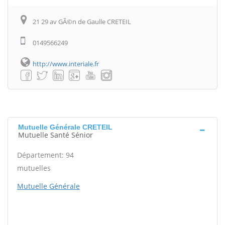
21 29 av GÃ©n de Gaulle CRETEIL
0149566249
http://www.interiale.fr
Mutuelle Générale CRETEIL
Mutuelle Santé Sénior
Département: 94
mutuelles
Mutuelle Générale