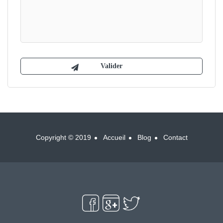
Copyright © 2019
Accueil
Blog
Contact