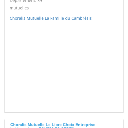
Département: 59
mutuelles
Choralis Mutuelle La Famille du Cambrésis
Choralis Mutuelle Le Libre Choix Entreprise