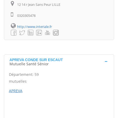
12 14 r Jean Sans Peur LILLE
0320305478
http://www.interiale.fr
APREVA CONDE SUR ESCAUT
Mutuelle Santé Sénior
Département: 59
mutuelles
APREVA