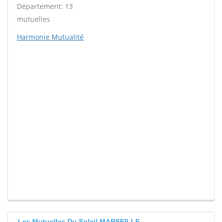
Département: 13
mutuelles
Harmonie Mutualité
Les Mutuelles Du Soleil MARSEILLE