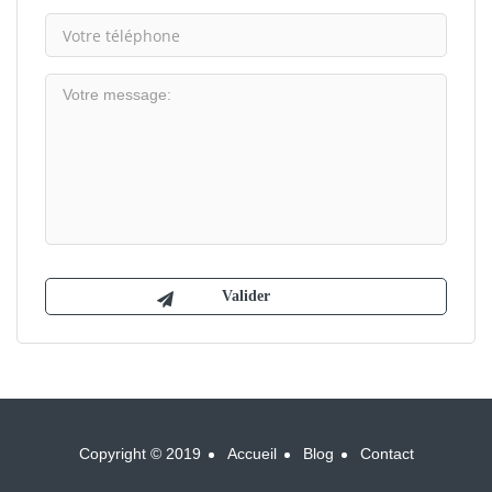
Copyright © 2019
Accueil
Blog
Contact