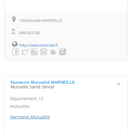
7 bd Jourdan MARSEILLE
0491021742
http://www.interiale.fr
Harmonie Mutualité MARSEILLE
Mutuelle Santé Sénior
Département: 13
mutuelles
Harmonie Mutualité