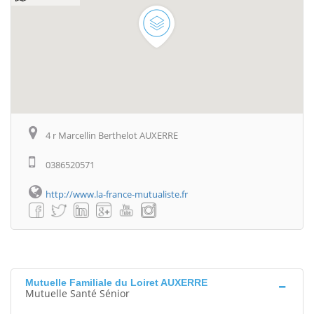
4 r Marcellin Berthelot AUXERRE
0386520571
http://www.la-france-mutualiste.fr
Mutuelle Familiale du Loiret AUXERRE
Mutuelle Santé Sénior