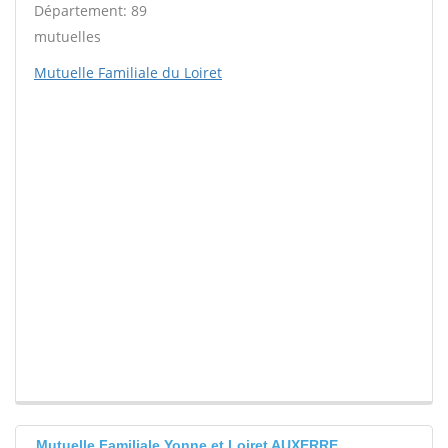
Département: 89
mutuelles
Mutuelle Familiale du Loiret
Mutuelle Familiale Yonne et Loiret AUXERRE