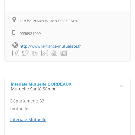
118 bd PrÃ©s Wilson BORDEAUX
0556981969
http://www.la-france-mutualiste.fr
Interiale Mutuelle BORDEAUX
Mutuelle Santé Sénior
Département: 33
mutuelles
Interiale Mutuelle