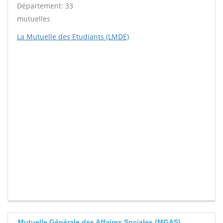
Département: 33
mutuelles
La Mutuelle des Etudiants (LMDE)
Mutuelle Générale des Affaires Sociales (MGAS)