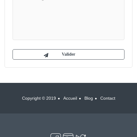
Copyright © 2019
Accueil
Blog
Contact