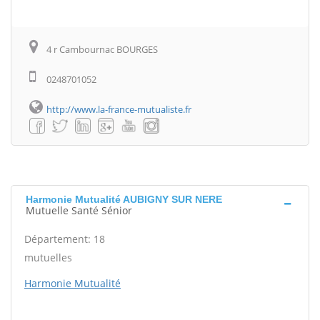
4 r Cambournac BOURGES
0248701052
http://www.la-france-mutualiste.fr
Harmonie Mutualité AUBIGNY SUR NERE
Mutuelle Santé Sénior
Département: 18
mutuelles
Harmonie Mutualité