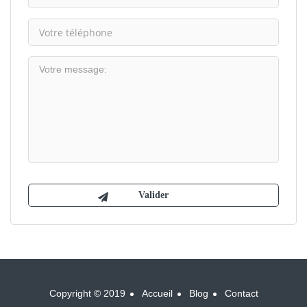
Copyright © 2019
Accueil
Blog
Contact