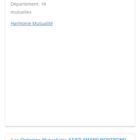
Département: 18
mutuelles
Harmonie Mutualité
Les Opticiens Mutualistes SAINT AMAND MONTROND