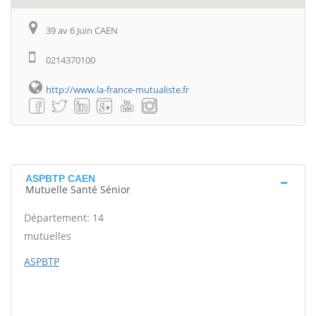
39 av 6 Juin CAEN
0214370100
http://www.la-france-mutualiste.fr
ASPBTP CAEN
Mutuelle Santé Sénior
Département: 14
mutuelles
ASPBTP