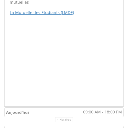
mutuelles
La Mutuelle des Etudiants (LMDE)
09:00 AM - 18:00 PM
Aujourd'hui
Horaires