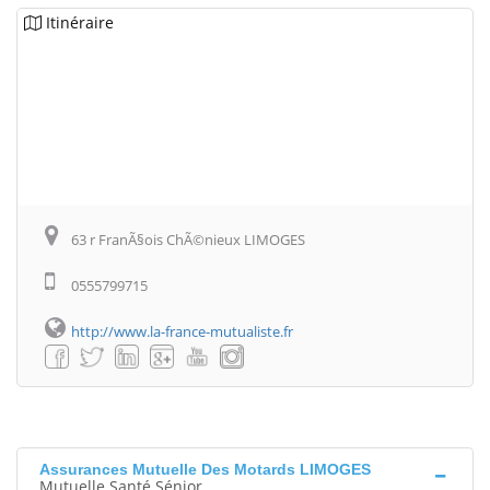
Itinéraire
63 r FranÃ§ois ChÃ©nieux LIMOGES
0555799715
http://www.la-france-mutualiste.fr
Assurances Mutuelle Des Motards LIMOGES
Mutuelle Santé Sénior