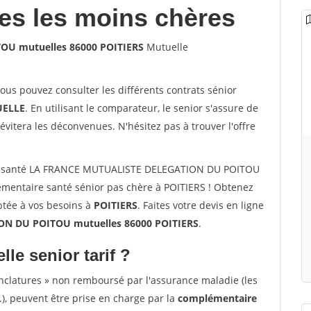
les les moins chères
U mutuelles 86000 POITIERS
Mutuelle
vous pouvez consulter les différents contrats sénior
ELLE
. En utilisant le comparateur, le senior s'assure de
évitera les déconvenues. N'hésitez pas à trouver l'offre
or santé LA FRANCE MUTUALISTE DELEGATION DU POITOU
mentaire santé sénior pas chère à POITIERS ! Obtenez
ptée à vos besoins à
POITIERS
. Faites votre devis en ligne
N DU POITOU mutuelles 86000 POITIERS
.
lle senior tarif ?
nclatures » non remboursé par l'assurance maladie (les
.), peuvent être prise en charge par la
complémentaire