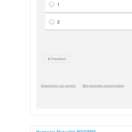
Harmonie Mutualité POITIERS