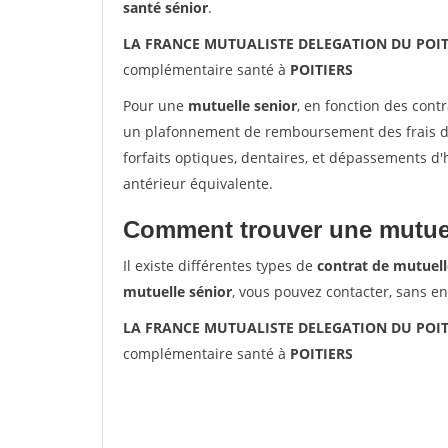
santé sénior
.
LA FRANCE MUTUALISTE DELEGATION DU POITO
complémentaire santé à
POITIERS
Pour une
mutuelle senior
, en fonction des cont
un plafonnement de remboursement des frais de 
forfaits optiques, dentaires, et dépassements d
antérieur équivalente.
Comment trouver une mutuel
Il existe différentes types de
contrat de mutuell
mutuelle sénior
, vous pouvez contacter, sans e
LA FRANCE MUTUALISTE DELEGATION DU POITO
complémentaire santé à
POITIERS