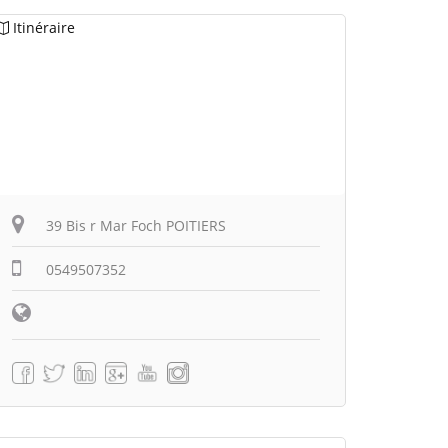
Itinéraire
39 Bis r Mar Foch POITIERS
0549507352