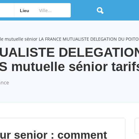
Lieu
le mutuelle sénior LA FRANCE MUTUALISTE DELEGATION DU POIT
UALISTE DELEGATIO
mutuelle sénior tarif
ance
our senior : comment