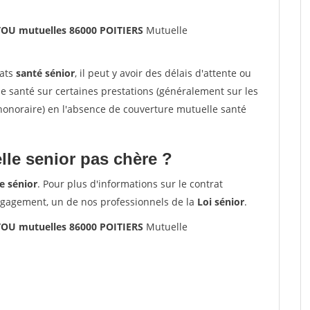
U mutuelles 86000 POITIERS
Mutuelle
rats
santé sénior
, il peut y avoir des délais d'attente ou
santé sur certaines prestations (généralement sur les
'honoraire) en l'absence de couverture mutuelle santé
le senior pas chère ?
e sénior
. Pour plus d'informations sur le contrat
ngagement, un de nos professionnels de la
Loi sénior
.
U mutuelles 86000 POITIERS
Mutuelle