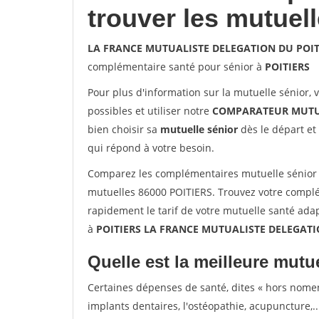
trouver les mutuel
LA FRANCE MUTUALISTE DELEGATION DU POITO
complémentaire santé pour sénior à
POITIERS
Pour plus d'information sur la mutuelle sénior, 
possibles et utiliser notre
COMPARATEUR MUTU
bien choisir sa
mutuelle sénior
dès le départ et 
qui répond à votre besoin.
Comparez les complémentaires mutuelle séni
mutuelles 86000 POITIERS. Trouvez votre complé
rapidement le tarif de votre mutuelle santé ada
à
POITIERS LA FRANCE MUTUALISTE DELEGATIO
Quelle est la meilleure mutue
Certaines dépenses de santé, dites « hors nome
implants dentaires, l'ostéopathie, acupuncture,..