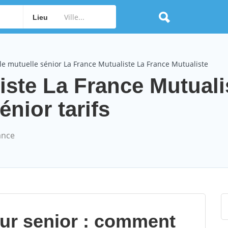
Lieu
e mutuelle sénior La France Mutualiste La France Mutualiste
iste La France Mutuali
nior tarifs
ance
our senior : comment