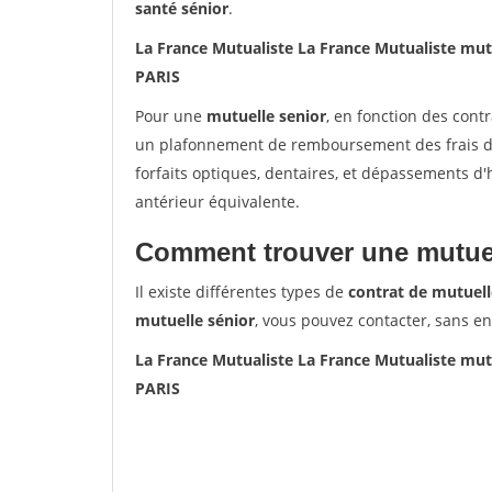
santé sénior
.
La France Mutualiste La France Mutualiste mut
PARIS
Pour une
mutuelle senior
, en fonction des cont
un plafonnement de remboursement des frais de 
forfaits optiques, dentaires, et dépassements d
antérieur équivalente.
Comment trouver une mutuel
Il existe différentes types de
contrat de mutuell
mutuelle sénior
, vous pouvez contacter, sans e
La France Mutualiste La France Mutualiste mut
PARIS