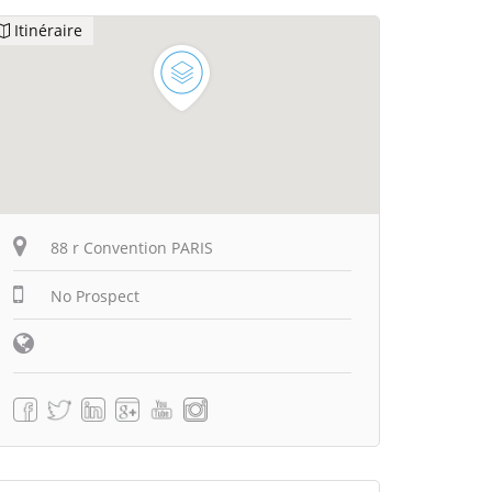
Itinéraire
88 r Convention PARIS
No Prospect