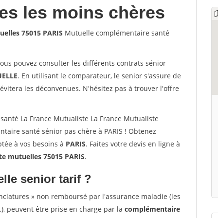
les les moins chères
uelles 75015 PARIS
Mutuelle complémentaire santé
vous pouvez consulter les différents contrats sénior
ELLE
. En utilisant le comparateur, le senior s'assure de
évitera les déconvenues. N'hésitez pas à trouver l'offre
santé La France Mutualiste La France Mutualiste
taire santé sénior pas chère à PARIS ! Obtenez
ptée à vos besoins à
PARIS
. Faites votre devis en ligne à
ste mutuelles 75015 PARIS
.
lle senior tarif ?
nclatures » non remboursé par l'assurance maladie (les
.), peuvent être prise en charge par la
complémentaire