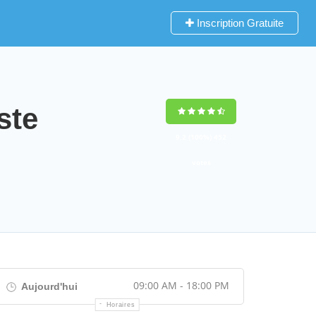
Inscription Gratuite
ste
9,2
(100%)
452
votes
09:00 AM - 18:00 PM
Aujourd'hui
Horaires