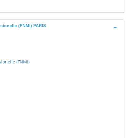
ssionelle (FNMI) PARIS
sionelle (FNMI)