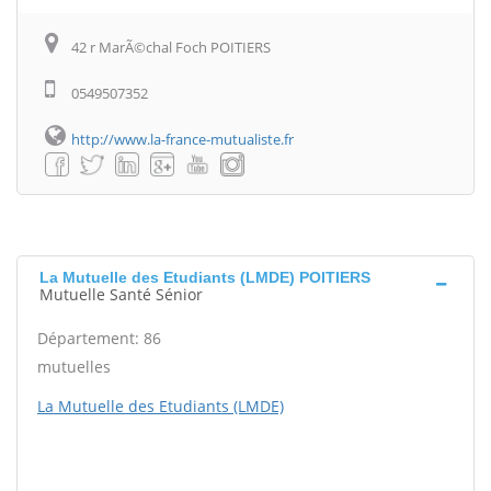
42 r MarÃ©chal Foch POITIERS
0549507352
http://www.la-france-mutualiste.fr
La Mutuelle des Etudiants (LMDE) POITIERS
Mutuelle Santé Sénior
Département: 86
mutuelles
La Mutuelle des Etudiants (LMDE)