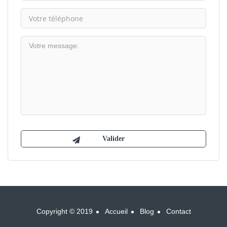
Copyright © 2019
Accueil
Blog
Contact