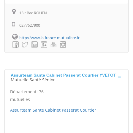
13 r Bac ROUEN
0277627900
http://www.la-france-mutualiste.fr
Assurteam Sante Cabinet Passerat Courtier YVETOT
Mutuelle Santé Sénior
Département: 76
mutuelles
Assurteam Sante Cabinet Passerat Courtier