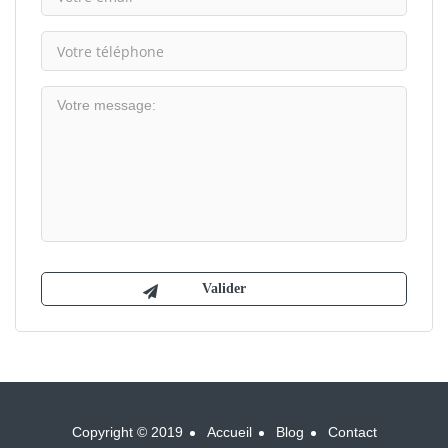
Copyright © 2019
Accueil
Blog
Contact