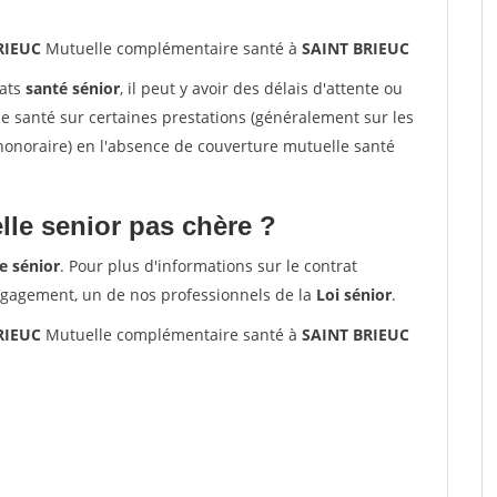
BRIEUC
Mutuelle complémentaire santé à
SAINT BRIEUC
rats
santé sénior
, il peut y avoir des délais d'attente ou
santé sur certaines prestations (généralement sur les
'honoraire) en l'absence de couverture mutuelle santé
le senior pas chère ?
e sénior
. Pour plus d'informations sur le contrat
ngagement, un de nos professionnels de la
Loi sénior
.
BRIEUC
Mutuelle complémentaire santé à
SAINT BRIEUC