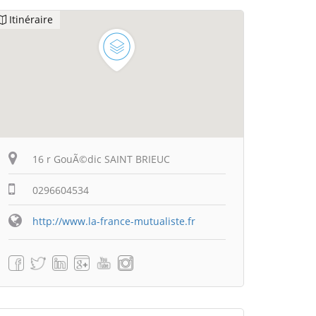
Itinéraire
16 r GouÃ©dic SAINT BRIEUC
0296604534
http://www.la-france-mutualiste.fr