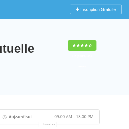
Inscription Gratuite
tuelle
9,2
(100%)
452
votes
09:00 AM - 18:00 PM
Aujourd'hui
Horaires