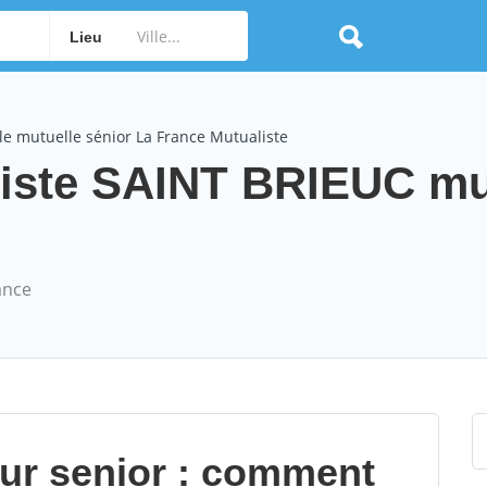
Lieu
e mutuelle sénior La France Mutualiste
liste SAINT BRIEUC mu
ance
our senior : comment