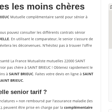
les les moins chères
BRIEUC
Mutuelle complémentaire santé pour sénior à
vous pouvez consulter les différents contrats sénior
ELLE
. En utilisant le comparateur, le senior s'assure de
évitera les déconvenues. N'hésitez pas à trouver l'offre
santé La France Mutualiste mutuelles 22000 SAINT
nior pas chère à SAINT BRIEUC ! Obtenez rapidement le
oins à
SAINT BRIEUC
. Faites votre devis en ligne à
SAINT
 SAINT BRIEUC
.
lle senior tarif ?
nclatures » non remboursé par l'assurance maladie (les
.), peuvent être prise en charge par la
complémentaire