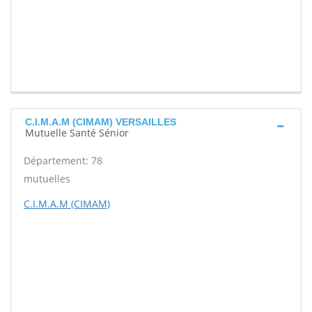
C.I.M.A.M (CIMAM) VERSAILLES
Mutuelle Santé Sénior
Département: 78
mutuelles
C.I.M.A.M (CIMAM)