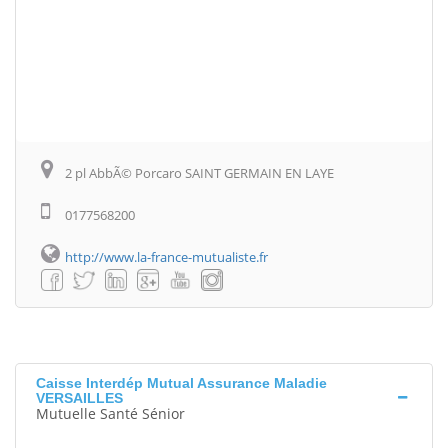
2 pl AbbÃ© Porcaro SAINT GERMAIN EN LAYE
0177568200
http://www.la-france-mutualiste.fr
Caisse Interdép Mutual Assurance Maladie
VERSAILLES
Mutuelle Santé Sénior