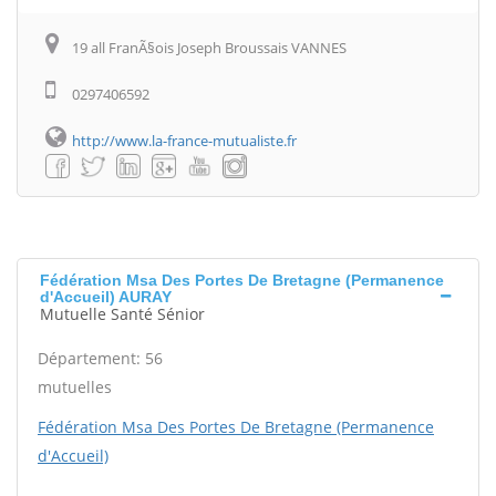
19 all FranÃ§ois Joseph Broussais VANNES
0297406592
http://www.la-france-mutualiste.fr
Fédération Msa Des Portes De Bretagne (Permanence
d'Accueil) AURAY
Mutuelle Santé Sénior
Département: 56
mutuelles
Fédération Msa Des Portes De Bretagne (Permanence
d'Accueil)