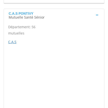
C.A.S PONTIVY
Mutuelle Santé Sénior
Département: 56
mutuelles
C.A.S