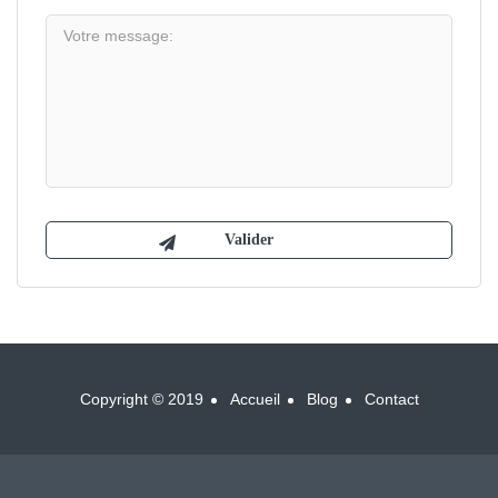
Copyright © 2019
Accueil
Blog
Contact