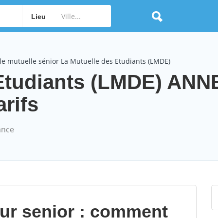
Lieu
e mutuelle sénior La Mutuelle des Etudiants (LMDE)
 Etudiants (LMDE) AN
arifs
ance
our senior : comment