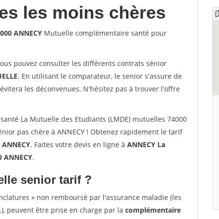
les les moins chères
74000 ANNECY
Mutuelle complémentaire santé pour
vous pouvez consulter les différents contrats sénior
ELLE
. En utilisant le comparateur, le senior s'assure de
évitera les déconvenues. N'hésitez pas à trouver l'offre
santé La Mutuelle des Etudiants (LMDE) mutuelles 74000
nior pas chère à ANNECY ! Obtenez rapidement le tarif
à
ANNECY
. Faites votre devis en ligne à
ANNECY La
00 ANNECY
.
lle senior tarif ?
nclatures » non remboursé par l'assurance maladie (les
.), peuvent être prise en charge par la
complémentaire