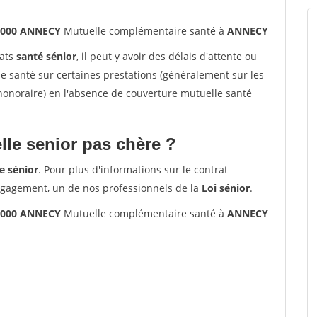
74000 ANNECY
Mutuelle complémentaire santé à
ANNECY
rats
santé sénior
, il peut y avoir des délais d'attente ou
santé sur certaines prestations (généralement sur les
'honoraire) en l'absence de couverture mutuelle santé
le senior pas chère ?
e sénior
. Pour plus d'informations sur le contrat
ngagement, un de nos professionnels de la
Loi sénior
.
74000 ANNECY
Mutuelle complémentaire santé à
ANNECY