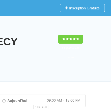
Inscription Gratuite
NECY
9,2
(100%)
452
votes
09:00 AM - 18:00 PM
Aujourd'hui
Horaires