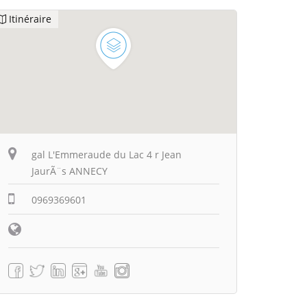
Itinéraire
gal L'Emmeraude du Lac 4 r Jean
JaurÃ¨s ANNECY
0969369601