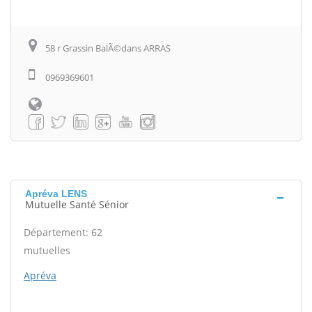
58 r Grassin BalÃ©dans ARRAS
0969369601
Apréva LENS
Mutuelle Santé Sénior
Département: 62
mutuelles
Apréva