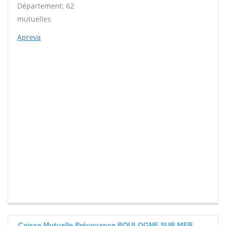
Département: 62
mutuelles
Apreva
Caisse Mutuelle Prévoyance BOULOGNE SUR MER