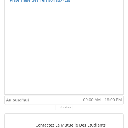
Fraternelle des Territoriaux (La)
09:00 AM - 18:00 PM
Aujourd'hui
Horaires
Contactez La Mutuelle Des Etudiants