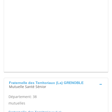
Fraternelle des Territoriaux (La) GRENOBLE
Mutuelle Santé Sénior
Département: 38
mutuelles