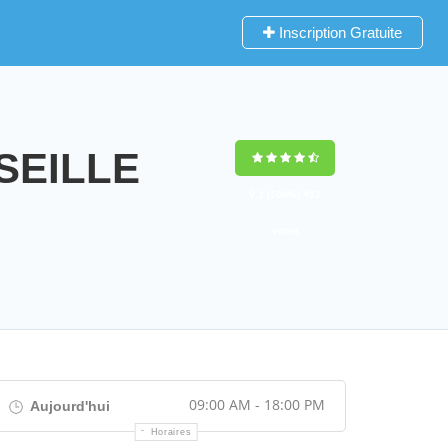
Inscription Gratuite
RSEILLE
9,2
(100%)
452
votes
09:00 AM - 18:00 PM
Aujourd'hui
Horaires