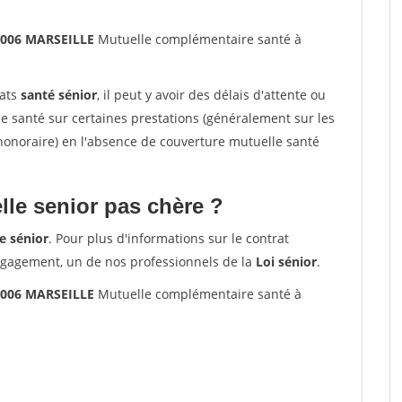
13006 MARSEILLE
Mutuelle complémentaire santé à
rats
santé sénior
, il peut y avoir des délais d'attente ou
santé sur certaines prestations (généralement sur les
'honoraire) en l'absence de couverture mutuelle santé
le senior pas chère ?
e sénior
. Pour plus d'informations sur le contrat
ngagement, un de nos professionnels de la
Loi sénior
.
13006 MARSEILLE
Mutuelle complémentaire santé à