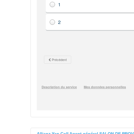
Allianz Yan Coll Agent général SALON DE PRO