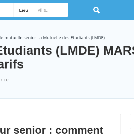
Lieu
e mutuelle sénior La Mutuelle des Etudiants (LMDE)
 Etudiants (LMDE) MA
arifs
ance
our senior : comment