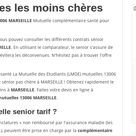
les les moins chères
13006 MARSEILLE
Mutuelle complémentaire santé pour
vous pouvez consulter les différents contrats sénior
ELLE
. En utilisant le comparateur, le senior s'assure de
évitera les déconvenues. N'hésitez pas à trouver l'offre
santé La Mutuelle des Etudiants (LMDE) mutuelles 13006
 sénior pas chère à MARSEILLE ! Obtenez rapidement le
oins à
MARSEILLE
. Faites votre devis en ligne à
mutuelles 13006 MARSEILLE
.
lle senior tarif ?
nclatures » non remboursé par l'assurance maladie (les
.), peuvent être prise en charge par la
complémentaire