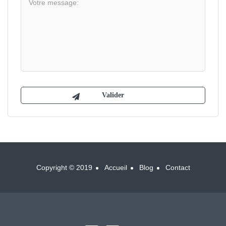
Copyright © 2019
Accueil
Blog
Contact