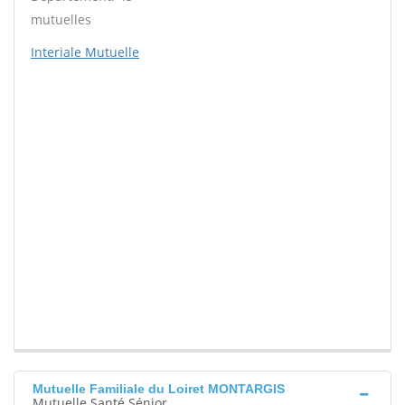
mutuelles
Interiale Mutuelle
Mutuelle Familiale du Loiret MONTARGIS
Mutuelle Santé Sénior