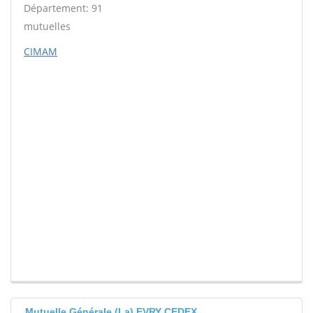
Département: 91
mutuelles
CIMAM
Mutuelle Générale (La) EVRY CEDEX