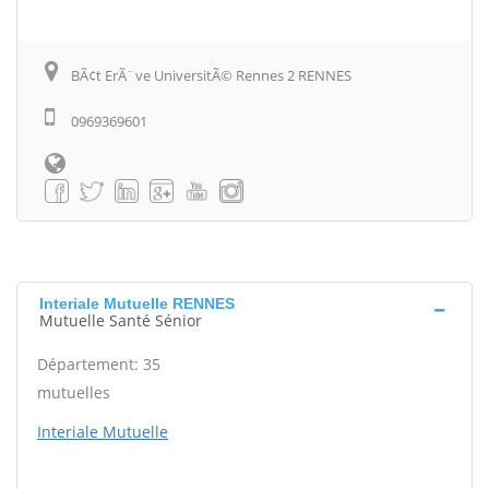
BÃ¢t ErÃ¨ve UniversitÃ© Rennes 2 RENNES
0969369601
Interiale Mutuelle RENNES
Mutuelle Santé Sénior
Département: 35
mutuelles
Interiale Mutuelle