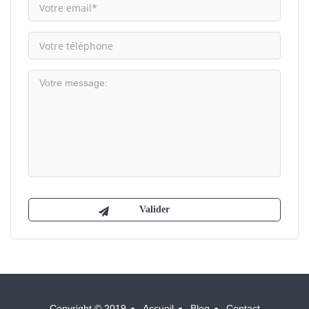
Copyright © 2019
Accueil
Blog
Contact