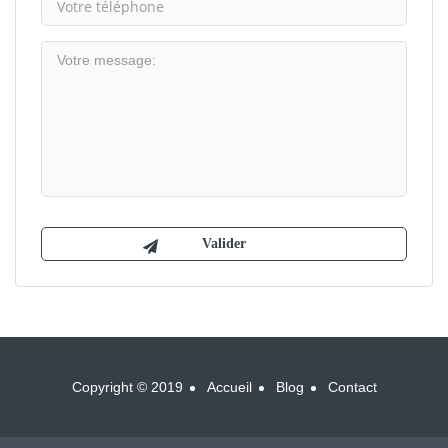
Copyright © 2019
Accueil
Blog
Contact