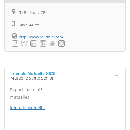
5 r Berlioz NICE
0492144255
http://www.mutmidi.com
Interiale Mutuelle NICE
Mutuelle Santé Sénior
Département: 06
mutuelles
Interiale Mutuelle