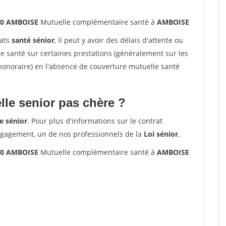
00 AMBOISE
Mutuelle complémentaire santé à
AMBOISE
rats
santé sénior
, il peut y avoir des délais d'attente ou
santé sur certaines prestations (généralement sur les
'honoraire) en l'absence de couverture mutuelle santé
le senior pas chère ?
e sénior
. Pour plus d'informations sur le contrat
ngagement, un de nos professionnels de la
Loi sénior
.
00 AMBOISE
Mutuelle complémentaire santé à
AMBOISE