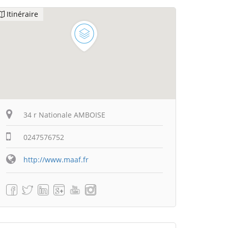
Itinéraire
34 r Nationale AMBOISE
0247576752
http://www.maaf.fr