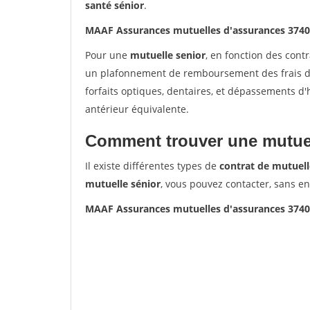
santé sénior
.
MAAF Assurances mutuelles d'assurances 374
Pour une
mutuelle senior
, en fonction des cont
un plafonnement de remboursement des frais de 
forfaits optiques, dentaires, et dépassements d
antérieur équivalente.
Comment trouver une mutuel
Il existe différentes types de
contrat de mutuell
mutuelle sénior
, vous pouvez contacter, sans e
MAAF Assurances mutuelles d'assurances 374