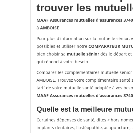
trouver les mutuel
MAAF Assurances mutuelles d'assurances 374
à
AMBOISE
Pour plus d'information sur la mutuelle sénior, 
possibles et utiliser notre
COMPARATEUR MUTU
bien choisir sa
mutuelle sénior
dès le départ et 
qui répond à votre besoin.
Comparez les complémentaires mutuelle sénior
AMBOISE. Trouvez votre complémentaire santé s
tarif de votre mutuelle santé adaptée à vos bes
MAAF Assurances mutuelles d'assurances 374
Quelle est la meilleure mutue
Certaines dépenses de santé, dites « hors nome
implants dentaires, l'ostéopathie, acupuncture,..