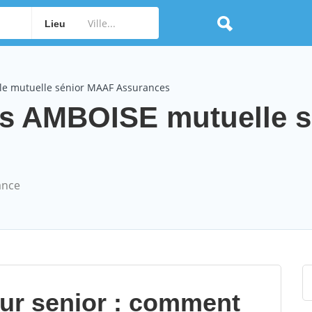
Lieu
le mutuelle sénior MAAF Assurances
 AMBOISE mutuelle s
ance
our senior : comment