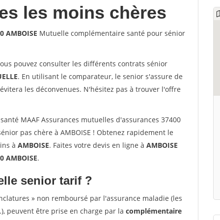
les les moins chères
00 AMBOISE
Mutuelle complémentaire santé pour sénior
vous pouvez consulter les différents contrats sénior
ELLE
. En utilisant le comparateur, le senior s'assure de
évitera les déconvenues. N'hésitez pas à trouver l'offre
 santé MAAF Assurances mutuelles d'assurances 37400
énior pas chère à AMBOISE ! Obtenez rapidement le
oins à
AMBOISE
. Faites votre devis en ligne à
AMBOISE
00 AMBOISE
.
lle senior tarif ?
nclatures » non remboursé par l'assurance maladie (les
.), peuvent être prise en charge par la
complémentaire