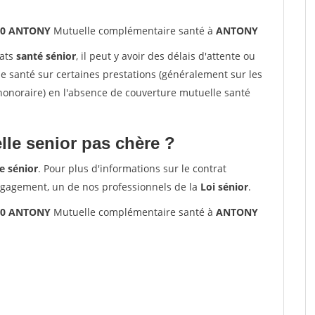
160 ANTONY
Mutuelle complémentaire santé à
ANTONY
rats
santé sénior
, il peut y avoir des délais d'attente ou
santé sur certaines prestations (généralement sur les
'honoraire) en l'absence de couverture mutuelle santé
le senior pas chère ?
e sénior
. Pour plus d'informations sur le contrat
ngagement, un de nos professionnels de la
Loi sénior
.
160 ANTONY
Mutuelle complémentaire santé à
ANTONY