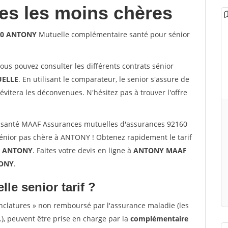
les les moins chères
160 ANTONY
Mutuelle complémentaire santé pour sénior
vous pouvez consulter les différents contrats sénior
ELLE
. En utilisant le comparateur, le senior s'assure de
évitera les déconvenues. N'hésitez pas à trouver l'offre
 santé MAAF Assurances mutuelles d'assurances 92160
nior pas chère à ANTONY ! Obtenez rapidement le tarif
à
ANTONY
. Faites votre devis en ligne à
ANTONY MAAF
TONY
.
lle senior tarif ?
nclatures » non remboursé par l'assurance maladie (les
.), peuvent être prise en charge par la
complémentaire