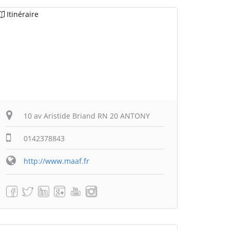
Itinéraire
10 av Aristide Briand RN 20 ANTONY
0142378843
http://www.maaf.fr