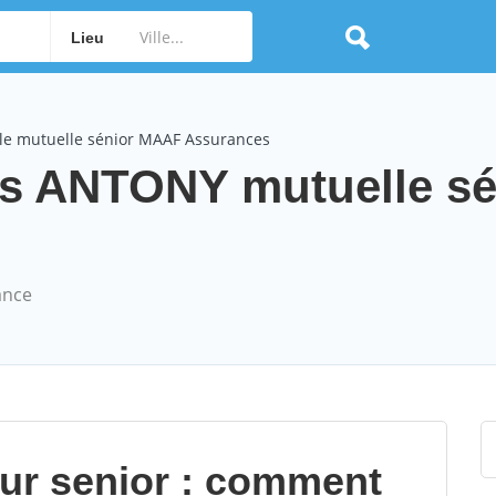
Lieu
le mutuelle sénior MAAF Assurances
 ANTONY mutuelle sé
ance
our senior : comment