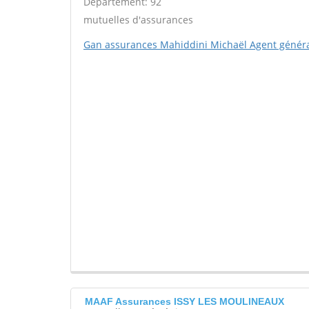
Département: 92
mutuelles d'assurances
Gan assurances Mahiddini Michaël Agent génér
MAAF Assurances ISSY LES MOULINEAUX