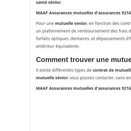
santé sénior
.
MAAF Assurances mutuelles d'assurances 92
Pour une
mutuelle senior
, en fonction des cont
un plafonnement de remboursement des frais de 
forfaits optiques, dentaires, et dépassements d
antérieur équivalente.
Comment trouver une mutuel
Il existe différentes types de
contrat de mutuell
mutuelle sénior
, vous pouvez contacter, sans e
MAAF Assurances mutuelles d'assurances 92