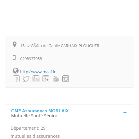
15 av GÃ©n de Gaulle CARHAIX PLOUGUER
0298937958
http://www.maaf.fr
GMF Assurances MORLAIX
Mutuelle Santé Sénior
Département: 29
mutuelles d'assurances