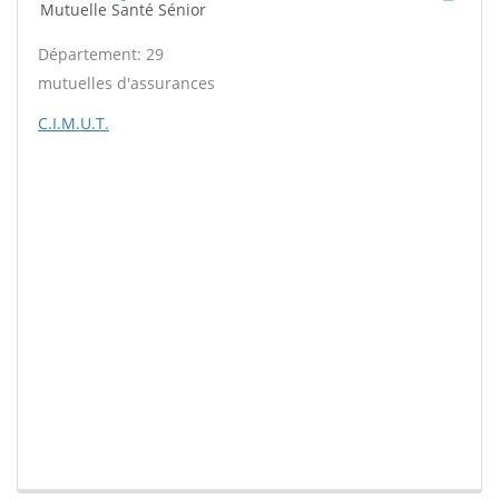
Mutuelle Santé Sénior
Département: 29
mutuelles d'assurances
C.I.M.U.T.