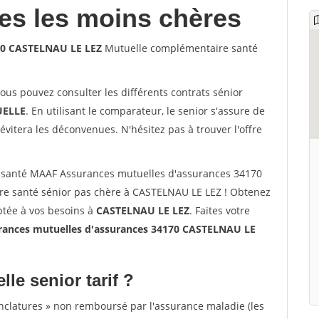
les les moins chères
70 CASTELNAU LE LEZ
Mutuelle complémentaire santé
vous pouvez consulter les différents contrats sénior
ELLE
. En utilisant le comparateur, le senior s'assure de
évitera les déconvenues. N'hésitez pas à trouver l'offre
 santé MAAF Assurances mutuelles d'assurances 34170
e santé sénior pas chère à CASTELNAU LE LEZ ! Obtenez
ptée à vos besoins à
CASTELNAU LE LEZ
. Faites votre
ances mutuelles d'assurances 34170 CASTELNAU LE
lle senior tarif ?
nclatures » non remboursé par l'assurance maladie (les