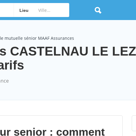
Lieu
le mutuelle sénior MAAF Assurances
es CASTELNAU LE LE
arifs
ance
our senior : comment