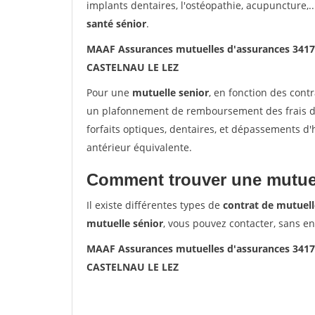
implants dentaires, l'ostéopathie, acupuncture,..
santé sénior
.
MAAF Assurances mutuelles d'assurances 341
CASTELNAU LE LEZ
Pour une
mutuelle senior
, en fonction des cont
un plafonnement de remboursement des frais de 
forfaits optiques, dentaires, et dépassements d
antérieur équivalente.
Comment trouver une mutuel
Il existe différentes types de
contrat de mutuell
mutuelle sénior
, vous pouvez contacter, sans e
MAAF Assurances mutuelles d'assurances 341
CASTELNAU LE LEZ