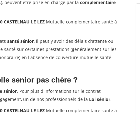
.), peuvent être prise en charge par la
complémentaire
70 CASTELNAU LE LEZ
Mutuelle complémentaire santé à
rats
santé sénior
, il peut y avoir des délais d'attente ou
santé sur certaines prestations (généralement sur les
'honoraire) en l'absence de couverture mutuelle santé
le senior pas chère ?
e sénior
. Pour plus d'informations sur le contrat
ngagement, un de nos professionnels de la
Loi sénior
.
70 CASTELNAU LE LEZ
Mutuelle complémentaire santé à