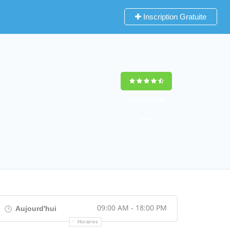
Inscription Gratuite
Z
9,2
(100%)
452
votes
09:00 AM - 18:00 PM
Aujourd'hui
Horaires