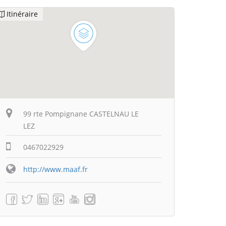
Itinéraire
99 rte Pompignane CASTELNAU LE
LEZ
0467022929
http://www.maaf.fr