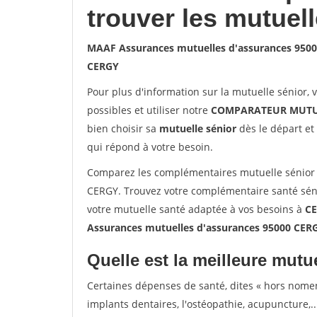
trouver les mutuel
MAAF Assurances mutuelles d'assurances 950
CERGY
Pour plus d'information sur la mutuelle sénior, 
possibles et utiliser notre
COMPARATEUR MUTU
bien choisir sa
mutuelle sénior
dès le départ et 
qui répond à votre besoin.
Comparez les complémentaires mutuelle sénior
CERGY. Trouvez votre complémentaire santé séni
votre mutuelle santé adaptée à vos besoins à
C
Assurances mutuelles d'assurances 95000 CER
Quelle est la meilleure mutue
Certaines dépenses de santé, dites « hors nome
implants dentaires, l'ostéopathie, acupuncture,..