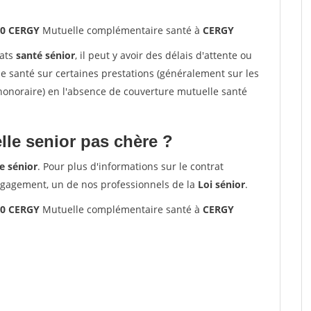
00 CERGY
Mutuelle complémentaire santé à
CERGY
rats
santé sénior
, il peut y avoir des délais d'attente ou
santé sur certaines prestations (généralement sur les
'honoraire) en l'absence de couverture mutuelle santé
le senior pas chère ?
e sénior
. Pour plus d'informations sur le contrat
ngagement, un de nos professionnels de la
Loi sénior
.
00 CERGY
Mutuelle complémentaire santé à
CERGY