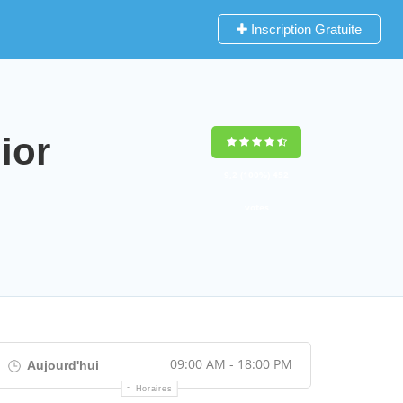
Inscription Gratuite
ior
9,2
(100%)
452
votes
09:00 AM - 18:00 PM
Aujourd'hui
Horaires