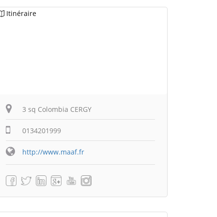
Itinéraire
3 sq Colombia CERGY
0134201999
http://www.maaf.fr