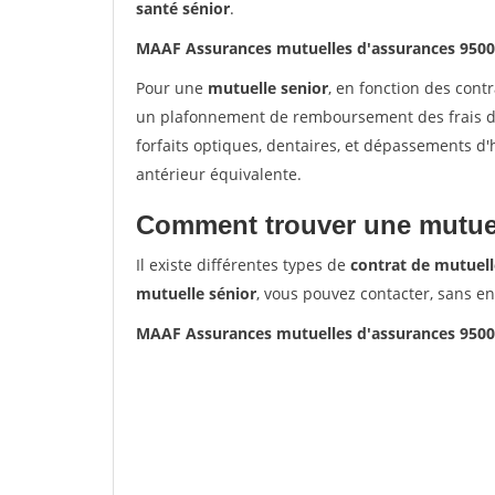
santé sénior
.
MAAF Assurances mutuelles d'assurances 950
Pour une
mutuelle senior
, en fonction des cont
un plafonnement de remboursement des frais de 
forfaits optiques, dentaires, et dépassements d
antérieur équivalente.
Comment trouver une mutuel
Il existe différentes types de
contrat de mutuell
mutuelle sénior
, vous pouvez contacter, sans e
MAAF Assurances mutuelles d'assurances 950