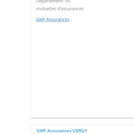
Département: 95
mutuelles d'assurances
GMF Assurances
GMF Assurances CERGY