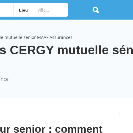
Lieu
le mutuelle sénior MAAF Assurances
 CERGY mutuelle sén
ance
our senior : comment