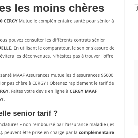
les les moins chères
00 CERGY
Mutuelle complémentaire santé pour sénior à
vous pouvez consulter les différents contrats sénior
ELLE
. En utilisant le comparateur, le senior s'assure de
évitera les déconvenues. N'hésitez pas à trouver l'offre
 santé MAAF Assurances mutuelles d'assurances 95000
or pas chère à CERGY ! Obtenez rapidement le tarif de
ERGY
. Faites votre devis en ligne à
CERGY MAAF
GY
.
lle senior tarif ?
nclatures » non remboursé par l'assurance maladie (les
.), peuvent être prise en charge par la
complémentaire