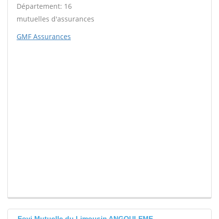
Département: 16
mutuelles d'assurances
GMF Assurances
Eovi Mutuelle du Limousin ANGOULEME