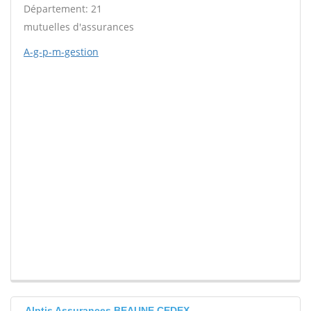
Département: 21
mutuelles d'assurances
A-g-p-m-gestion
Alptis Assurances BEAUNE CEDEX