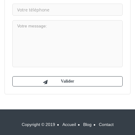
Copyright © 2019
Accueil
Blog
Contact