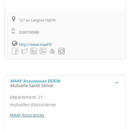
127 av Langres DIJON
0380730989
http://www.maaf.fr
MAAF Assurances DIJON
Mutuelle Santé Sénior
Département: 21
mutuelles d'assurances
MAAF Assurances