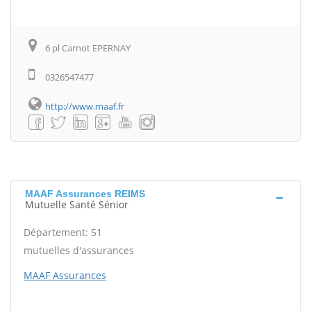
6 pl Carnot EPERNAY
0326547477
http://www.maaf.fr
MAAF Assurances REIMS
Mutuelle Santé Sénior
Département: 51
mutuelles d'assurances
MAAF Assurances