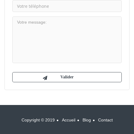
Copyright © 2019
Accueil
Blog
Contact