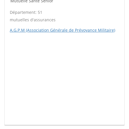
Mutuelle Santé Sénior
Département: 51
mutuelles d'assurances
A.G.P.M (Association Générale de Prévoyance Militaire)