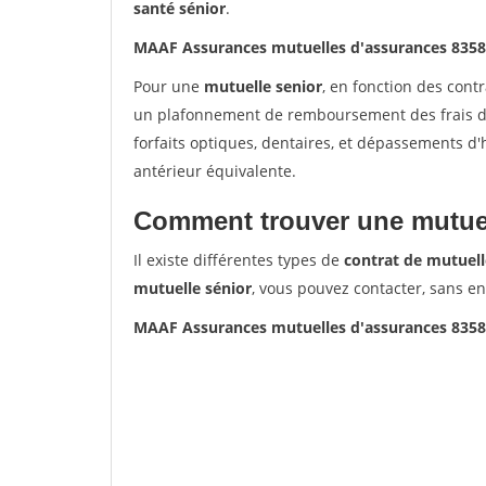
santé sénior
.
MAAF Assurances mutuelles d'assurances 835
Pour une
mutuelle senior
, en fonction des cont
un plafonnement de remboursement des frais de 
forfaits optiques, dentaires, et dépassements d
antérieur équivalente.
Comment trouver une mutuel
Il existe différentes types de
contrat de mutuell
mutuelle sénior
, vous pouvez contacter, sans e
MAAF Assurances mutuelles d'assurances 835