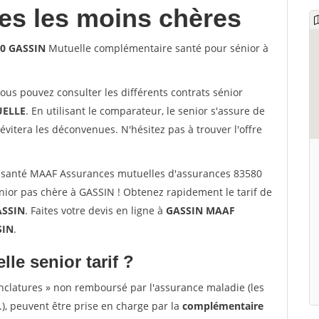
les les moins chères
80 GASSIN
Mutuelle complémentaire santé pour sénior à
vous pouvez consulter les différents contrats sénior
ELLE
. En utilisant le comparateur, le senior s'assure de
évitera les déconvenues. N'hésitez pas à trouver l'offre
 santé MAAF Assurances mutuelles d'assurances 83580
ior pas chère à GASSIN ! Obtenez rapidement le tarif de
ASSIN
. Faites votre devis en ligne à
GASSIN MAAF
SIN
.
lle senior tarif ?
nclatures » non remboursé par l'assurance maladie (les
.), peuvent être prise en charge par la
complémentaire