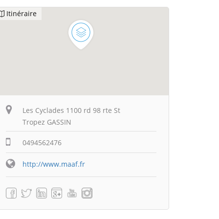
Itinéraire
Les Cyclades 1100 rd 98 rte St
Tropez GASSIN
0494562476
http://www.maaf.fr