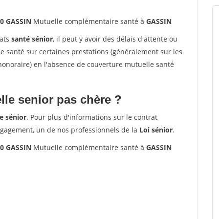
80 GASSIN
Mutuelle complémentaire santé à
GASSIN
rats
santé sénior
, il peut y avoir des délais d'attente ou
santé sur certaines prestations (généralement sur les
'honoraire) en l'absence de couverture mutuelle santé
le senior pas chère ?
e sénior
. Pour plus d'informations sur le contrat
ngagement, un de nos professionnels de la
Loi sénior
.
80 GASSIN
Mutuelle complémentaire santé à
GASSIN