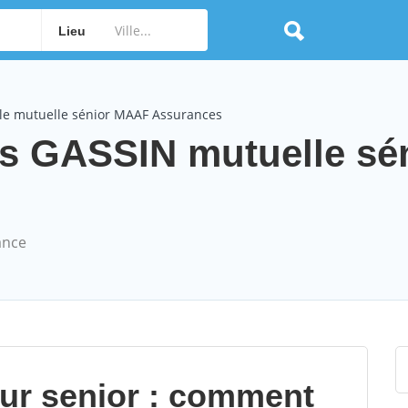
Lieu
le mutuelle sénior MAAF Assurances
 GASSIN mutuelle sé
ance
our senior : comment