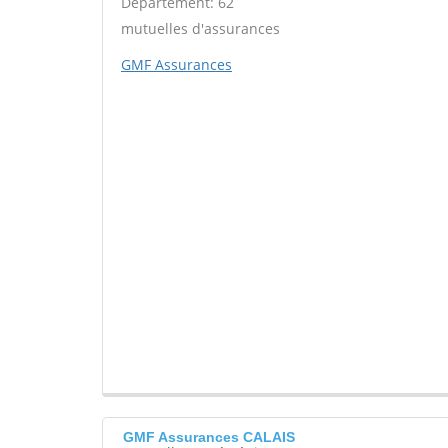
Département: 62
mutuelles d'assurances
GMF Assurances
GMF Assurances CALAIS