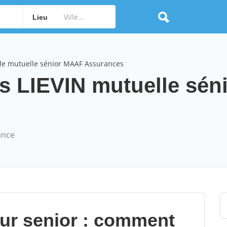
Lieu
le mutuelle sénior MAAF Assurances
 LIEVIN mutuelle séni
ance
our senior : comment