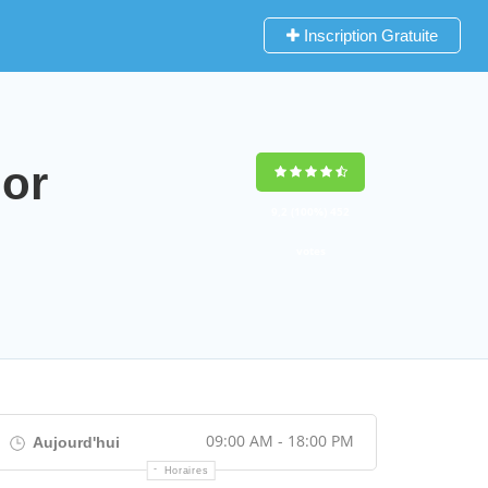
Inscription Gratuite
or
9,2
(100%)
452
votes
09:00 AM - 18:00 PM
Aujourd'hui
Horaires