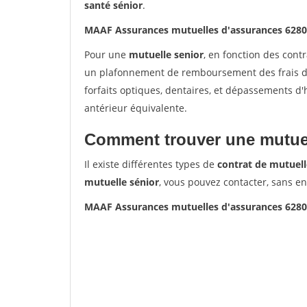
santé sénior
.
MAAF Assurances mutuelles d'assurances 6280
Pour une
mutuelle senior
, en fonction des cont
un plafonnement de remboursement des frais de 
forfaits optiques, dentaires, et dépassements d
antérieur équivalente.
Comment trouver une mutuel
Il existe différentes types de
contrat de mutuell
mutuelle sénior
, vous pouvez contacter, sans e
MAAF Assurances mutuelles d'assurances 6280