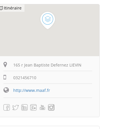
Itinéraire
165 r Jean Baptiste Defernez LIEVIN
0321456710
http://www.maaf.fr