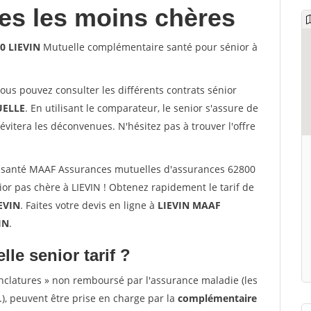
les les moins chères
0 LIEVIN
Mutuelle complémentaire santé pour sénior à
vous pouvez consulter les différents contrats sénior
ELLE
. En utilisant le comparateur, le senior s'assure de
évitera les déconvenues. N'hésitez pas à trouver l'offre
 santé MAAF Assurances mutuelles d'assurances 62800
or pas chère à LIEVIN ! Obtenez rapidement le tarif de
EVIN
. Faites votre devis en ligne à
LIEVIN MAAF
IN
.
lle senior tarif ?
nclatures » non remboursé par l'assurance maladie (les
.), peuvent être prise en charge par la
complémentaire