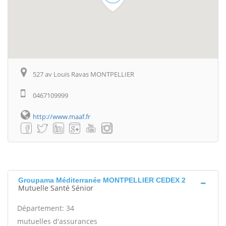
527 av Louis Ravas MONTPELLIER
0467109999
http://www.maaf.fr
Groupama Méditerranée MONTPELLIER CEDEX 2
Mutuelle Santé Sénior
Département: 34
mutuelles d'assurances