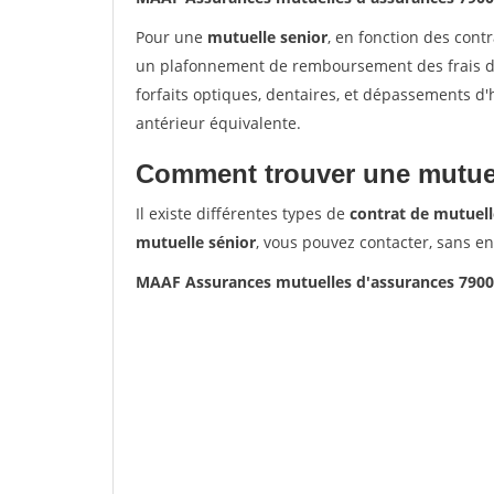
Pour une
mutuelle senior
, en fonction des cont
un plafonnement de remboursement des frais de 
forfaits optiques, dentaires, et dépassements d
antérieur équivalente.
Comment trouver une mutuel
Il existe différentes types de
contrat de mutuell
mutuelle sénior
, vous pouvez contacter, sans e
MAAF Assurances mutuelles d'assurances 790