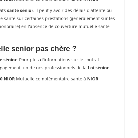
rats
santé sénior
, il peut y avoir des délais d'attente ou
santé sur certaines prestations (généralement sur les
'honoraire) en l'absence de couverture mutuelle santé
le senior pas chère ?
e sénior
. Pour plus d'informations sur le contrat
ngagement, un de nos professionnels de la
Loi sénior
.
00 NIOR
Mutuelle complémentaire santé à
NIOR