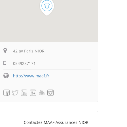
42 av Paris NIOR
0549287171
http://www.maaf.fr
Contactez MAAF Assurances NIOR