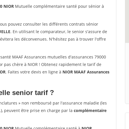
00 NIOR
Mutuelle complémentaire santé pour sénior à
vous pouvez consulter les différents contrats sénior
ELLE
. En utilisant le comparateur, le senior s'assure de
évitera les déconvenues. N'hésitez pas à trouver l'offre
 santé MAAF Assurances mutuelles d'assurances 79000
r pas chère à NIOR ! Obtenez rapidement le tarif de
IOR
. Faites votre devis en ligne à
NIOR MAAF Assurances
lle senior tarif ?
nclatures » non remboursé par l'assurance maladie (les
.), peuvent être prise en charge par la
complémentaire
00 NIOR
Mutuelle complémentaire santé à
NIOR