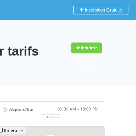
Inscription Gratuite
tarifs
9,2
(100%)
452
votes
09:00 AM - 18:00 PM
Aujourd'hui
Horaires
Itinéraire