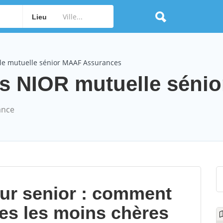
Lieu
le mutuelle sénior MAAF Assurances
NIOR mutuelle sénior 
ance
our senior : comment
les les moins chères