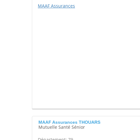
MAAF Assurances
MAAF Assurances THOUARS
Mutuelle Santé Sénior
Département: 79