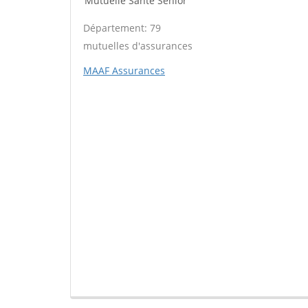
Mutuelle Santé Sénior
Département: 79
mutuelles d'assurances
MAAF Assurances