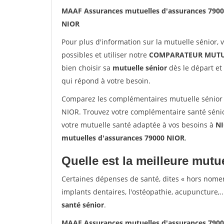
MAAF Assurances mutuelles d'assurances 790
NIOR
Pour plus d'information sur la mutuelle sénior, 
possibles et utiliser notre
COMPARATEUR MUTU
bien choisir sa
mutuelle sénior
dès le départ et 
qui répond à votre besoin.
Comparez les complémentaires mutuelle sénior
NIOR. Trouvez votre complémentaire santé sénio
votre mutuelle santé adaptée à vos besoins à
N
mutuelles d'assurances 79000 NIOR
.
Quelle est la meilleure mutue
Certaines dépenses de santé, dites « hors nome
implants dentaires, l'ostéopathie, acupuncture,..
santé sénior
.
MAAF Assurances mutuelles d'assurances 790