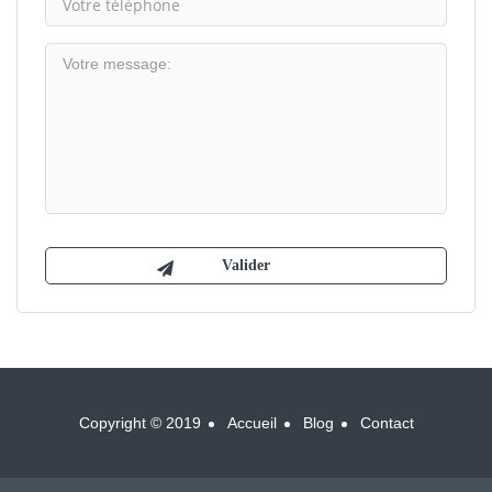
Copyright © 2019
Accueil
Blog
Contact