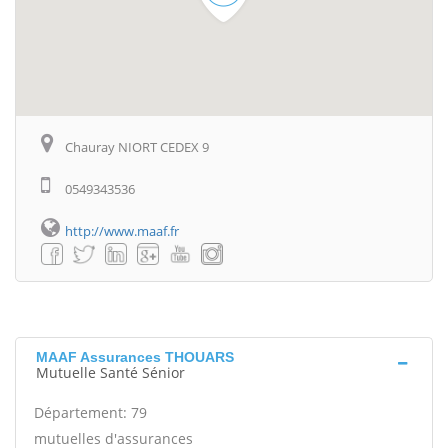
Chauray NIORT CEDEX 9
0549343536
http://www.maaf.fr
MAAF Assurances THOUARS
Mutuelle Santé Sénior
Département: 79
mutuelles d'assurances