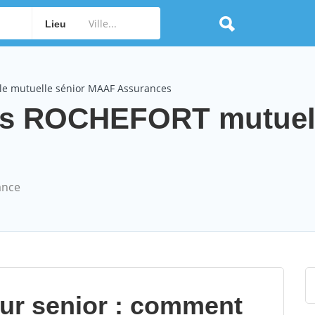
Lieu
le mutuelle sénior MAAF Assurances
s ROCHEFORT mutuel
ance
our senior : comment