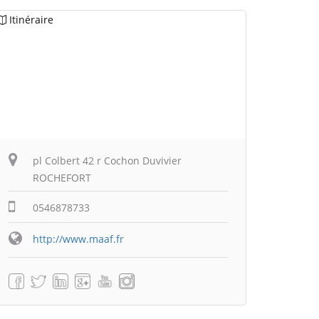
Itinéraire
pl Colbert 42 r Cochon Duvivier
ROCHEFORT
0546878733
http://www.maaf.fr