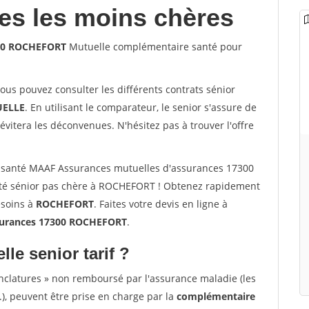
les les moins chères
300 ROCHEFORT
Mutuelle complémentaire santé pour
vous pouvez consulter les différents contrats sénior
ELLE
. En utilisant le comparateur, le senior s'assure de
évitera les déconvenues. N'hésitez pas à trouver l'offre
 santé MAAF Assurances mutuelles d'assurances 17300
té sénior pas chère à ROCHEFORT ! Obtenez rapidement
esoins à
ROCHEFORT
. Faites votre devis en ligne à
surances 17300 ROCHEFORT
.
lle senior tarif ?
nclatures » non remboursé par l'assurance maladie (les
.), peuvent être prise en charge par la
complémentaire