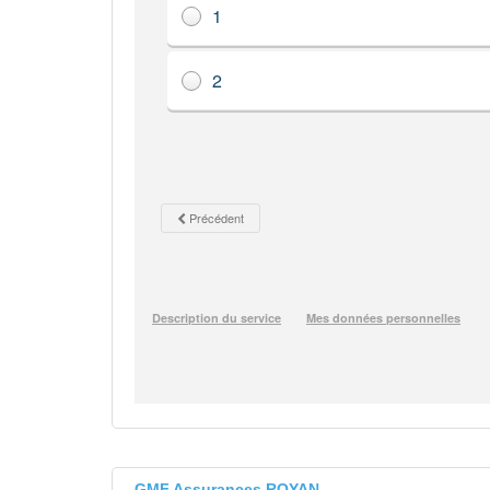
GMF Assurances ROYAN