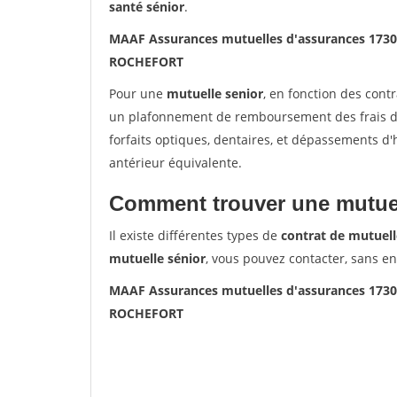
santé sénior
.
MAAF Assurances mutuelles d'assurances 17
ROCHEFORT
Pour une
mutuelle senior
, en fonction des cont
un plafonnement de remboursement des frais de 
forfaits optiques, dentaires, et dépassements d
antérieur équivalente.
Comment trouver une mutuel
Il existe différentes types de
contrat de mutuell
mutuelle sénior
, vous pouvez contacter, sans e
MAAF Assurances mutuelles d'assurances 17
ROCHEFORT