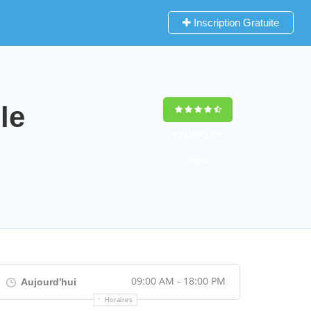
Inscription Gratuite
le
9,2
(100%)
452
votes
09:00 AM - 18:00 PM
Aujourd'hui
Horaires