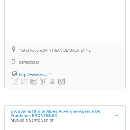
153 pl Fodere SAINT JEAN DE MAURIENNE
0479835838
http://www.maaf.fr
Groupama Rhône Alpes Auvergne-Agence De
Frontenex FRONTENEX
Mutuelle Santé Sénior