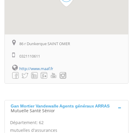
86 r Dunkerque SAINT OMER
0321110611
http://www.maaf.fr
Gan Mortier Vandewalle Agents généraux ARRAS
Mutuelle Santé Sénior
Département: 62
mutuelles d'assurances