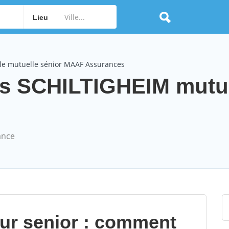
Lieu
le mutuelle sénior MAAF Assurances
s SCHILTIGHEIM mutue
ance
our senior : comment