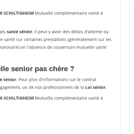
00 SCHILTIGHEIM
Mutuelle complémentaire santé à
rats
santé sénior
, il peut y avoir des délais d'attente ou
santé sur certaines prestations (généralement sur les
'honoraire) en l'absence de couverture mutuelle santé
le senior pas chère ?
e sénior
. Pour plus d'informations sur le contrat
ngagement, un de nos professionnels de la
Loi sénior
.
00 SCHILTIGHEIM
Mutuelle complémentaire santé à