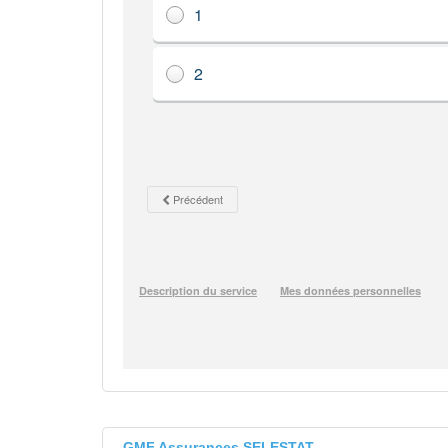
GMF Assurances SELESTAT