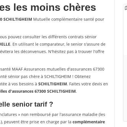
les les moins chères
00 SCHILTIGHEIM
Mutuelle complémentaire santé pour
vous pouvez consulter les différents contrats sénior
ELLE
. En utilisant le comparateur, le senior s'assure de
évitera les déconvenues. N'hésitez pas à trouver l'offre
 santé MAAF Assurances mutuelles d'assurances 67300
nté sénior pas chère à SCHILTIGHEIM ! Obtenez
ptée à vos besoins à
SCHILTIGHEIM
. Faites votre devis en
les d'assurances 67300 SCHILTIGHEIM
.
lle senior tarif ?
nclatures » non remboursé par l'assurance maladie (les
.), peuvent être prise en charge par la
complémentaire