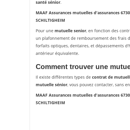
santé sénior
.
MAAF Assurances mutuelles d'assurances 673
SCHILTIGHEIM
Pour une
mutuelle senior
, en fonction des cont
un plafonnement de remboursement des frais de 
forfaits optiques, dentaires, et dépassements d
antérieur équivalente.
Comment trouver une mutuel
Il existe différentes types de
contrat de mutuell
mutuelle sénior
, vous pouvez contacter, sans e
MAAF Assurances mutuelles d'assurances 673
SCHILTIGHEIM