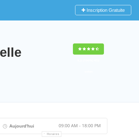
Inscription Gratuite
lle
9,2
(100%)
452
votes
09:00 AM - 18:00 PM
Aujourd'hui
Horaires