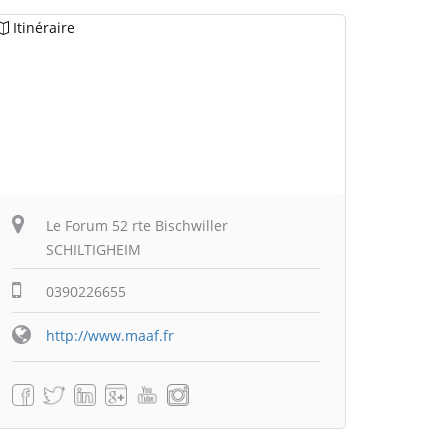
Itinéraire
Le Forum 52 rte Bischwiller
SCHILTIGHEIM
0390226655
http://www.maaf.fr