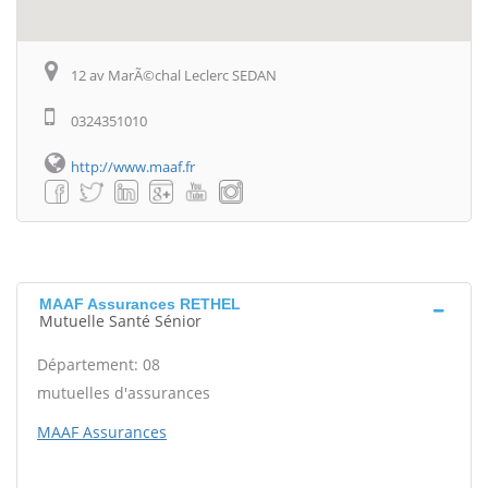
12 av MarÃ©chal Leclerc SEDAN
0324351010
http://www.maaf.fr
MAAF Assurances RETHEL
Mutuelle Santé Sénior
Département: 08
mutuelles d'assurances
MAAF Assurances