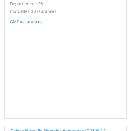
Département: 08
mutuelles d'assurances
GMF Assurances
Caisse Mutuelle Marnaise Assurance (C.M.M.A.)